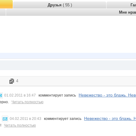
Друзья
( 55 )
Га
Мне нра
4
Невежество - это блажь. Нев
01.02.2011 в 16:47
комментирует запись
верно.
Читать полностью
Невежество - это блажь. Н
04.02.2011 в 20:43
комментирует запись
е!
Читать полностью